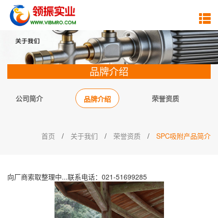
品牌介绍
公司简介
荣誉资质
品牌介绍
首页
/
关于我们
/
荣誉资质
/
SPC吸附产品简介
向厂商索取整理中...联系电话：021-51699285