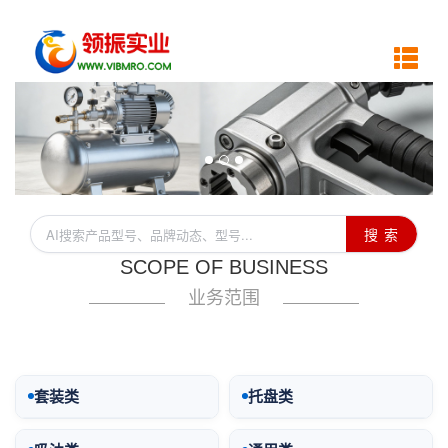
搜 索
SCOPE OF BUSINESS
业务范围
套装类
托盘类