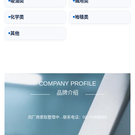
吸油类
通用类
化学类
地毯类
其他
COMPANY PROFILE
品牌介绍
向厂商索取整理中...联系电话：021-51699285