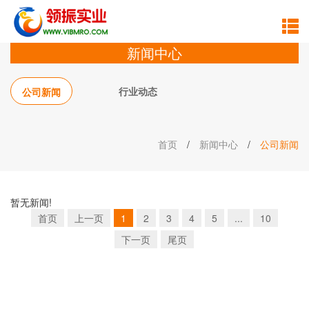
新闻中心
行业动态
公司新闻
首页
/
新闻中心
/
公司新闻
暂无新闻!
首页
上一页
1
2
3
4
5
...
10
下一页
尾页