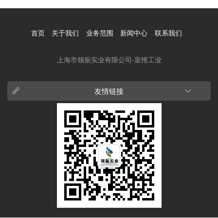
首页
关于我们
业务范围
新闻中心
联系我们
上海市领振实业有限公司-皇维工业
友情链接